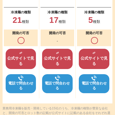
冷凍麺の種類
冷凍麺の種類
冷凍麺の種類
21
17
5
種類
種類
種類
開発の可否
開発の可否
開発の可否
〇
〇
-
公式サイトで
見
公式サイトで
見
公式サイトで
見
る
る
る
電話で問合わせ
電話で問合わせ
電話で問合わせ
る
る
る
業務用冷凍麺を販売・開発している15社のうち、冷凍麺の種類が豊富な会社
と、開発の可否とロット数の記載が公式サイトに記載のある会社をそれぞれ選