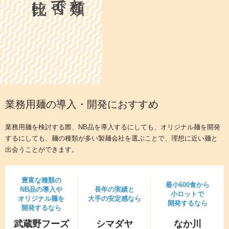
業務用麺の導入・開発におすすめ
業務用麺を検討する際、NB品を導入するにしても、オリジナル麺を開発
するにしても、
麺の種類が多い製麺会社を選ぶことで、理想に近い麺と
出会う
ことができます。
豊富な種類の
最小600食から
NB品の導入や
長年の実績と
小ロットで
オリジナル麺を
大手の安定感なら
開発するなら
開発するなら
武蔵野フーズ
シマダヤ
なか川