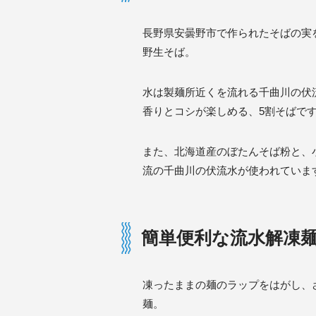
長野県安曇野市で作られたそばの実
野生そば。
水は製麺所近くを流れる千曲川の伏
香りとコシが楽しめる、5割そばで
また、北海道産のぼたんそば粉と、
流の千曲川の伏流水が使われていま
簡単便利な流水解凍
凍ったままの麺のラップをはがし、
麺。