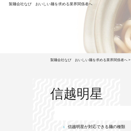
製麺会社なび おいしい麺を求める業界関係者へ
製麺会社なび おいしい麺を求める業界関係者へ
信越明星
信越明星が対応できる麺の種類