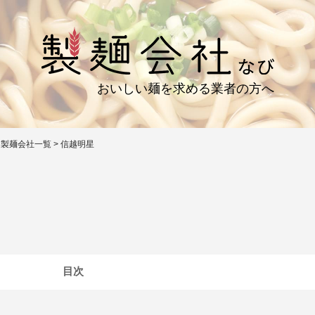
おいしい麺を求める業者の方へ
>
製麺会社一覧
>
信越明星