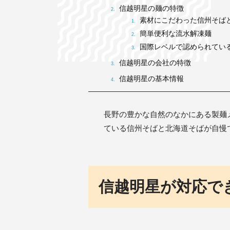
信越明星の麺の特徴
素材にこだわった信州そば
簡単便利な流水解凍麺
国際レベルで認められてい
信越明星の会社の特徴
信越明星の基本情報
長野の豊かな自然のなかにある製麺
ている信州そばと北海道そばが自慢
信越明星が対応で