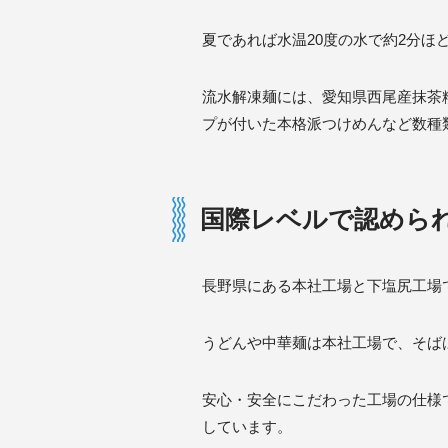
夏であれば水温20度の水で約2分ほ
流水解凍麺には、愛知県西尾産抹茶
プが付いた本格派つけめんなど数種
国際レベルで認めら
長野県にある本社工場と下塩尻工場
うどんや中華麺は本社工場で、そば
安心・安全にこだわった工場の仕様で
しています。