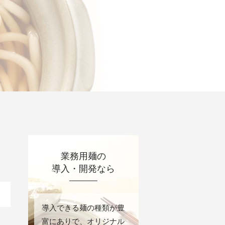
業務用麺の
導入・開発なら
導入できる麺の種類が豊
富にありで、オリジナル