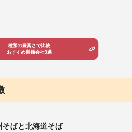
種類の豊富さで比較
おすすめ製麺会社3選
徴
州そばと北海道そば