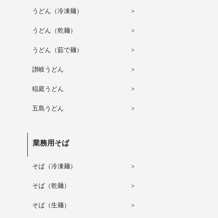
うどん（冷凍麺）
うどん（乾麺）
うどん（茹で麺）
讃岐うどん
稲庭うどん
五島うどん
業務用そば
そば（冷凍麺）
そば（乾麺）
得
そば（生麺）