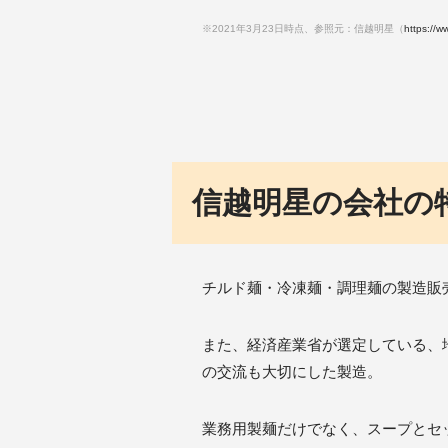
※2021年3月23日時点、参照元：信越明星（
https://w
信越明星の会社の
チルド麺・冷凍麺・調理麺の製造販
また、経済産業省が選定している、
の交流も大切にした製造。
業務用製麺だけでなく、スープとセ