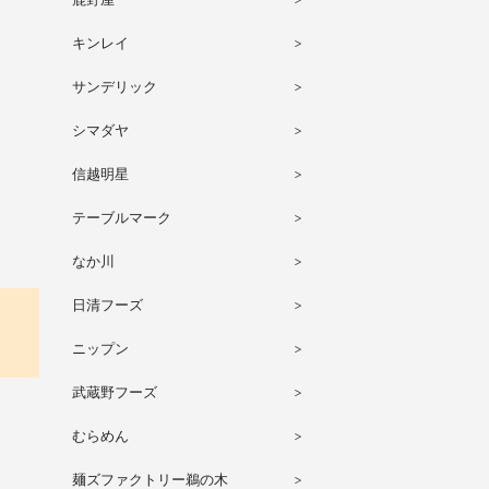
キンレイ
サンデリック
シマダヤ
信越明星
テーブルマーク
なか川
日清フーズ
ニップン
武蔵野フーズ
むらめん
麺ズファクトリー鵜の木