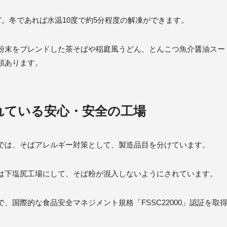
ど。冬であれば水温10度で約5分程度の解凍ができます。
粉末をブレンドした茶そばや稲庭風うどん、とんこつ魚介醤油スー
類あります。
れている安心・安全の工場
では、そばアレルギー対策として、製造品目を分けています。
は下塩尻工場にして、そば粉が混入しないようにされています。
、国際的な食品安全マネジメント規格「FSSC22000」認証を取