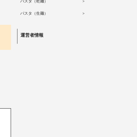
パスタ（乾麺）
パスタ（生麺）
運営者情報