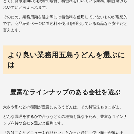
とくに健康志向の消費者の場合、着色料を用いている業務用面は避けら
れやすいと考えられます。
そのため、業務用麺を選ぶ際には着色料を使用していないものが理想的
です。商品紹介ページに着色料不使用を明記している商品なら安全だと
言えます。
より良い業務用五島うどんを選ぶに
は
豊富なラインナップのある会社を選ぶ
太さや形などの種類が豊富にあるうどんは、その料理法もさまざま。
どんな調理をするかで合ううどんの種類も異なるため、豊富なラインナ
ップを持つ会社を選ぶと便利です。
「次はこんなメニューを作りたい」となった時に、使い勝手が違いま