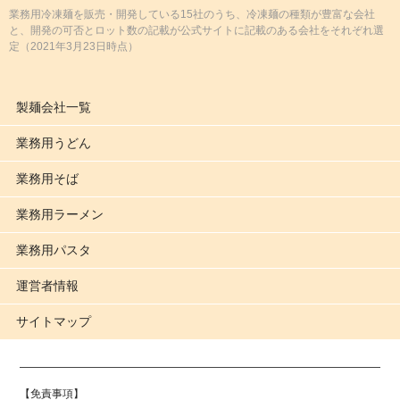
業務用冷凍麺を販売・開発している15社のうち、冷凍麺の種類が豊富な会社
と、開発の可否とロット数の記載が公式サイトに記載のある会社をそれぞれ選
定
（2021年3月23日時点）
製麺会社一覧
業務用うどん
業務用そば
業務用ラーメン
業務用パスタ
運営者情報
サイトマップ
【免責事項】