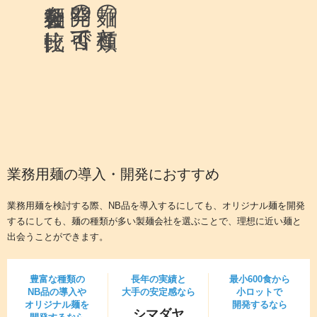
製麺会社を比較
開発の可否で
麺の種類と
業務用麺の導入・開発におすすめ
業務用麺を検討する際、NB品を導入するにしても、オリジナル麺を開発
するにしても、
麺の種類が多い製麺会社を選ぶことで、理想に近い麺と
出会う
ことができます。
豊富な種類の
長年の実績と
最小600食から
NB品の導入や
大手の安定感なら
小ロットで
オリジナル麺を
開発するなら
シマダヤ