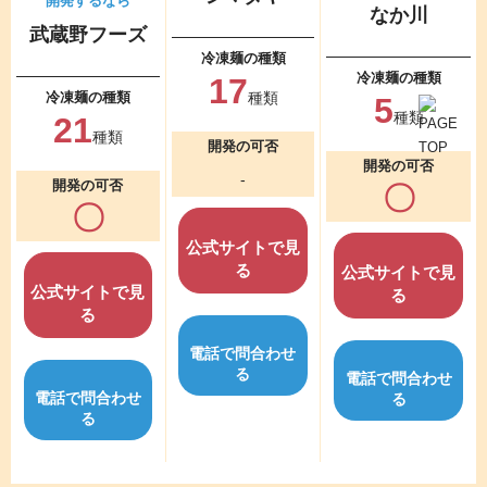
開発するなら
なか川
武蔵野フーズ
冷凍麺の種類
冷凍麺の種類
17
冷凍麺の種類
種類
5
種類
21
種類
開発の可否
開発の可否
-
開発の可否
〇
〇
公式サイトで
見
る
公式サイトで
見
公式サイトで
見
る
る
電話で問合わせ
る
電話で問合わせ
電話で問合わせ
る
る