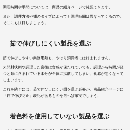
調理時間や手間については、商品の紹介ページで確認できます。
また、調理方法や麺のタイプによっても調理時間は異なってくるので、
そこにも注目しましょう。
茹で伸びしにくい製品を選ぶ
茹で伸びしやすい業務用麺も、やはり消費者には好まれません。
未開封状態や調理した直後は食感が保たれていても、調理から時間が経
つと麺に含まれている水分が全体に拡散してしまい、食感が悪くなって
しまいます。
これを防ぐには、茹で伸びしにくい麺を選ぶ必要が。商品紹介ページに
「茹で伸び防止」表記があるものを選べば確実でしょう。
着色料を使用していない製品を選ぶ