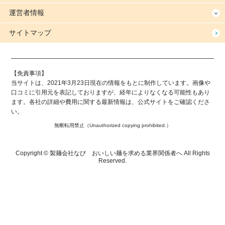
運営者情報
サイトマップ
【免責事項】
当サイトは、2021年3月23日現在の情報をもとに制作しています。画像や
口コミに引用元を表記しておりますが、経年によりなくなる可能性もあり
ます。各社の詳細や費用に関する最新情報は、公式サイトをご確認くださ
い。
無断転用禁止（Unauthorized copying prohibited.）
Copyright ©
製麺会社なび おいしい麺を求める業界関係者へ
All Rights
Reserved.