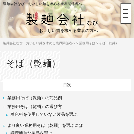
製麺会社なび おいしい麺を求める業界関係者へ
おいしい麺を求める業者の方へ
製麺会社なび おいしい麺を求める業界関係者へ
>
業務用そば
>
そば（乾麺）
そば（乾麺）
業務用そば（乾麺）の商品例
業務用そば（乾麺）の選び方
着色料を使用していない製品を選ぶ
より良い業務用そば（乾麺）を選ぶには
調理簡単な製品を選ぶ