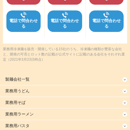
電話で問合わせ
電話で問合わせ
電話で問合わせ
る
る
る
業務用冷凍麺を販売・開発している15社のうち、冷凍麺の種類が豊富な会社
と、開発の可否とロット数の記載が公式サイトに記載のある会社をそれぞれ選
定
（2021年3月23日時点）
製麺会社一覧
業務用うどん
業務用そば
業務用ラーメン
業務用パスタ