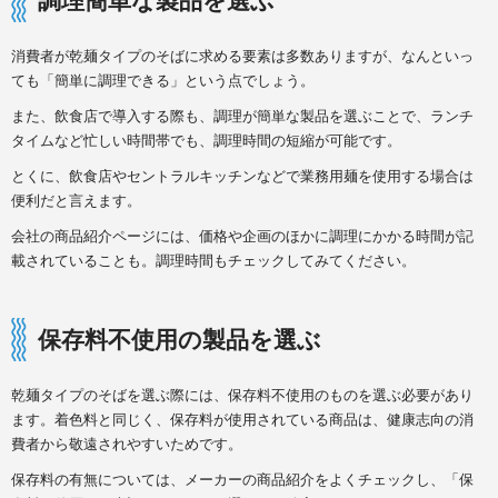
調理簡単な製品を選ぶ
消費者が乾麺タイプのそばに求める要素は多数ありますが、なんといっ
ても「簡単に調理できる」という点でしょう。
また、飲食店で導入する際も、調理が簡単な製品を選ぶことで、ランチ
タイムなど忙しい時間帯でも、調理時間の短縮が可能です。
とくに、飲食店やセントラルキッチンなどで業務用麺を使用する場合は
便利だと言えます。
会社の商品紹介ページには、価格や企画のほかに調理にかかる時間が記
載されていることも。調理時間もチェックしてみてください。
保存料不使用の製品を選ぶ
乾麺タイプのそばを選ぶ際には、保存料不使用のものを選ぶ必要があり
ます。着色料と同じく、保存料が使用されている商品は、健康志向の消
費者から敬遠されやすいためです。
保存料の有無については、メーカーの商品紹介をよくチェックし、「保